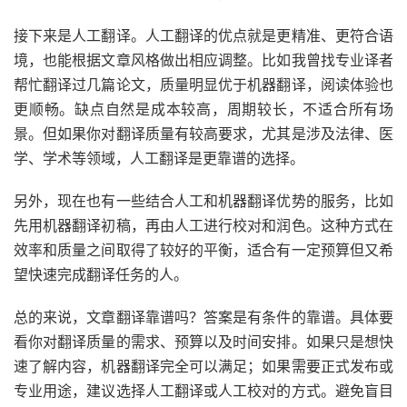
接下来是人工翻译。人工翻译的优点就是更精准、更符合语
境，也能根据文章风格做出相应调整。比如我曾找专业译者
帮忙翻译过几篇论文，质量明显优于机器翻译，阅读体验也
更顺畅。缺点自然是成本较高，周期较长，不适合所有场
景。但如果你对翻译质量有较高要求，尤其是涉及法律、医
学、学术等领域，人工翻译是更靠谱的选择。
另外，现在也有一些结合人工和机器翻译优势的服务，比如
先用机器翻译初稿，再由人工进行校对和润色。这种方式在
效率和质量之间取得了较好的平衡，适合有一定预算但又希
望快速完成翻译任务的人。
总的来说，文章翻译靠谱吗？答案是有条件的靠谱。具体要
看你对翻译质量的需求、预算以及时间安排。如果只是想快
速了解内容，机器翻译完全可以满足；如果需要正式发布或
专业用途，建议选择人工翻译或人工校对的方式。避免盲目