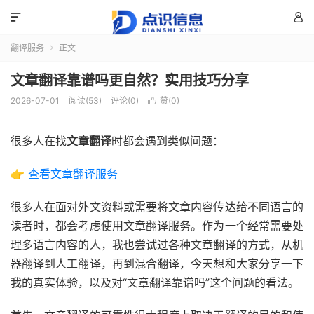


翻译服务
正文

文章翻译靠谱吗更自然？实用技巧分享
2026-07-01
阅读(53)
评论(0)
赞(
0
)

很多人在找
文章翻译
时都会遇到类似问题：
👉
查看文章
翻译服务
很多人在面对外文资料或需要将文章内容传达给不同语言的
读者时，都会考虑使用文章翻译服务。作为一个经常需要处
理多语言内容的人，我也尝试过各种文章翻译的方式，从机
器翻译到人工翻译，再到混合翻译，今天想和大家分享一下
我的真实体验，以及对“文章翻译靠谱吗”这个问题的看法。