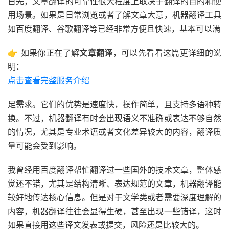
首先，文章翻译的可靠性很大程度上取决于翻译的目的和使
用场景。如果是日常浏览或者了解文章大意，机器翻译工具
如百度翻译、谷歌翻译等已经非常方便且快速，基本可以满
👉 如果你正在了解
文章翻译
，可以先看看这篇更详细的说
明：
点击查看完整服务介绍
足需求。它们的优势是速度快，操作简单，且支持多语种转
换。不过，机器翻译有时会出现语义不准确或表达不够自然
的情况，尤其是专业术语或者文化差异较大的内容，翻译质
量可能会受到影响。
我曾经用百度翻译帮忙翻译过一些国外的技术文章，整体感
觉还不错，尤其是结构清晰、表达规范的文章，机器翻译能
较好地传达核心信息。但是对于文学类或者需要深度理解的
内容，机器翻译往往会显得生硬，甚至出现一些错译，这时
如果直接用这些译文发表或提交，风险还是比较大的。