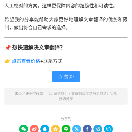
人工校对的方案，这样更保障内容的准确性和可读性。
希望我的分享能帮助大家更好地理解文章翻译的优势和限
制，做出符合自己需求的选择。
📌 想快速解决文章翻译？
👉
点击查看
价格
+联系方式
赞(
0
)

未经允许不得转载：
【点识信息】
»
文章翻译靠谱吗更自然？实用
技巧分享
分享到








