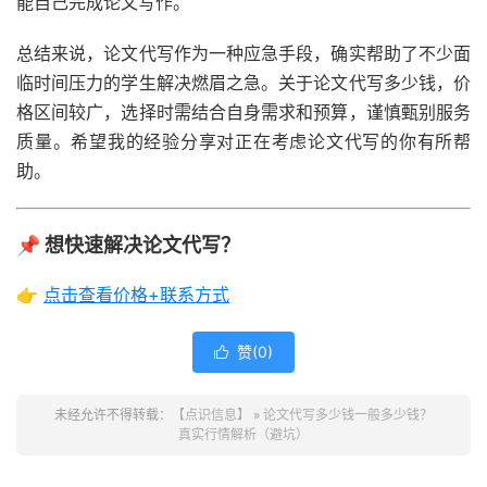
能自己完成论文写作。
总结来说，论文代写作为一种应急手段，确实帮助了不少面
临时间压力的学生解决燃眉之急。关于论文代写多少钱，价
格区间较广，选择时需结合自身需求和预算，谨慎甄别服务
质量。希望我的经验分享对正在考虑论文代写的你有所帮
助。
📌 想快速解决论文代写？
👉
点击查看价格+联系方式
赞(
0
)

未经允许不得转载：
【点识信息】
»
论文代写多少钱一般多少钱？
真实行情解析（避坑）