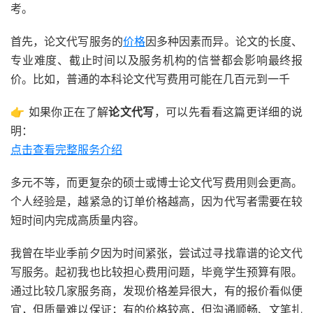
考。
首先，论文代写服务的
价格
因多种因素而异。论文的长度、
专业难度、截止时间以及服务机构的信誉都会影响最终报
价。比如，普通的本科论文代写费用可能在几百元到一千
👉 如果你正在了解
论文代写
，可以先看看这篇更详细的说
明：
点击查看完整服务介绍
多元不等，而更复杂的硕士或博士论文代写费用则会更高。
个人经验是，越紧急的订单价格越高，因为代写者需要在较
短时间内完成高质量内容。
我曾在毕业季前夕因为时间紧张，尝试过寻找靠谱的论文代
写服务。起初我也比较担心费用问题，毕竟学生预算有限。
通过比较几家服务商，发现价格差异很大，有的报价看似便
宜，但质量难以保证；有的价格较高，但沟通顺畅、文笔扎