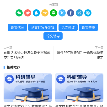
分享到









论文代写
论文代写多少钱
论文修改
论文查重
论文辅导
上一篇
下一篇
直播话术多少钱怎么说更容易成
课件PPT靠谱吗？一篇教你快速
交？实战总结
搞定
相关推荐
论文发表推荐怎么做更靠谱？经
论文排版推荐怎么做更靠谱？经