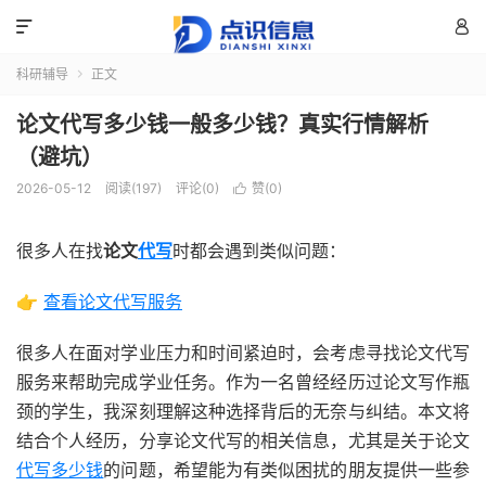


科研辅导
正文

论文代写多少钱一般多少钱？真实行情解析
（避坑）
2026-05-12
阅读(197)
评论(0)
赞(
0
)

很多人在找
论文
代写
时都会遇到类似问题：
👉
查看论文代写服务
很多人在面对学业压力和时间紧迫时，会考虑寻找论文代写
服务来帮助完成学业任务。作为一名曾经经历过论文写作瓶
颈的学生，我深刻理解这种选择背后的无奈与纠结。本文将
结合个人经历，分享论文代写的相关信息，尤其是关于论文
代写多少钱
的问题，希望能为有类似困扰的朋友提供一些参