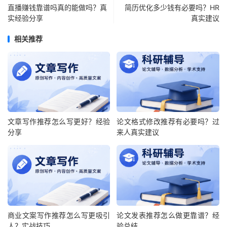
直播赚钱靠谱吗真的能做吗？真
简历优化多少钱有必要吗？HR
实经验分享
真实建议
相关推荐
文章写作推荐怎么写更好？经验
论文格式修改推荐有必要吗？过
分享
来人真实建议
商业文案写作推荐怎么写更吸引
论文发表推荐怎么做更靠谱？经
人？实战技巧
验总结