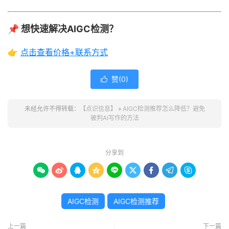
📌 想快速解决AIGC检测？
👉
点击查看价格+联系方式
赞(
0
)

未经允许不得转载：
【点识信息】
»
AIGC检测推荐怎么降低？避免
被判AI写作的方法
分享到









AIGC检测
AIGC检测推荐
上一篇
下一篇