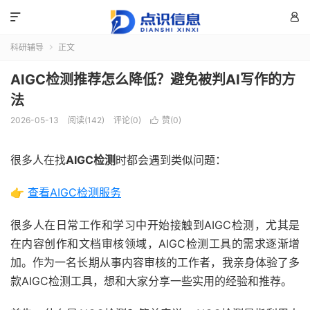


科研辅导
正文

AIGC检测推荐怎么降低？避免被判AI写作的方
法
2026-05-13
阅读(142)
评论(0)
赞(
0
)

很多人在找
AIGC检测
时都会遇到类似问题：
👉
查看AIGC检测服务
很多人在日常工作和学习中开始接触到AIGC检测，尤其是
在内容创作和文档审核领域，AIGC检测工具的需求逐渐增
加。作为一名长期从事内容审核的工作者，我亲身体验了多
款AIGC检测工具，想和大家分享一些实用的经验和推荐。