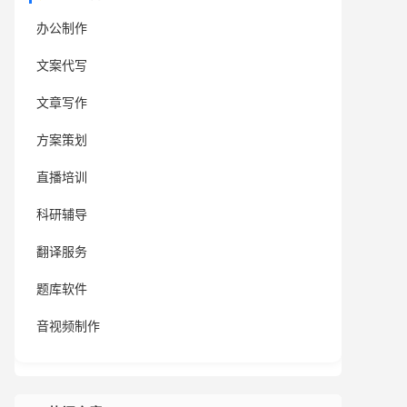
办公制作
文案代写
文章写作
方案策划
直播培训
科研辅导
翻译服务
题库软件
音视频制作