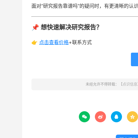
面对“研究报告靠谱吗”的疑问时，有更清晰的认
📌 想快速解决研究报告？
👉
点击查看
价格
+联系方式
未经允许不得转载：
【点识信息



