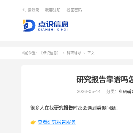
Hi, 请登录
我要注册
找回密码
当前位置：
【点识信息】
科研辅导
正文


研究报告靠谱吗
2026-05-14
分类：
科研辅
很多人在找
研究报告
时都会遇到类似问题：
👉
查看研究报告服务