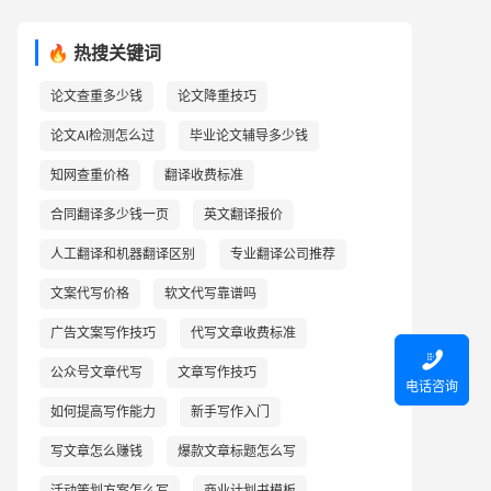
🔥 热搜关键词
论文查重多少钱
论文降重技巧
论文AI检测怎么过
毕业论文辅导多少钱
知网查重价格
翻译收费标准
合同翻译多少钱一页
英文翻译报价
人工翻译和机器翻译区别
专业翻译公司推荐
文案代写价格
软文代写靠谱吗
广告文案写作技巧
代写文章收费标准

公众号文章代写
文章写作技巧
电话咨询
如何提高写作能力
新手写作入门
写文章怎么赚钱
爆款文章标题怎么写
活动策划方案怎么写
商业计划书模板