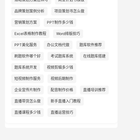
品牌策划案例分析
项目策划书怎么做
营销策划方案
PPT制作多少钱
Excel表格制作教程
Word排版技巧
PPT美化服务
办公文档代做
题库软件推荐
刷题软件哪个好
考试题库系统
在线题库搭建
题库系统开发
视频剪辑多少钱
短视频制作服务
视频后期制作
企业宣传片制作
配音制作价格
直播培训推荐
直播带货怎么做
新手直播入门教程
直播课程多少钱
直播运营技巧