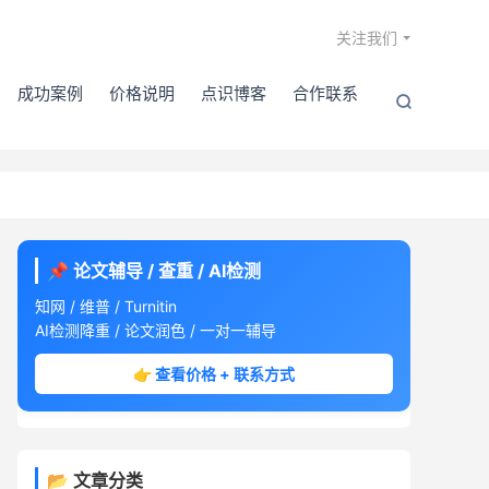

关注我们
成功案例
价格说明
点识博客
合作联系

📌 论文辅导 / 查重 / AI检测
知网 / 维普 / Turnitin
AI检测降重 / 论文润色 / 一对一辅导
👉 查看价格 + 联系方式
📂 文章分类