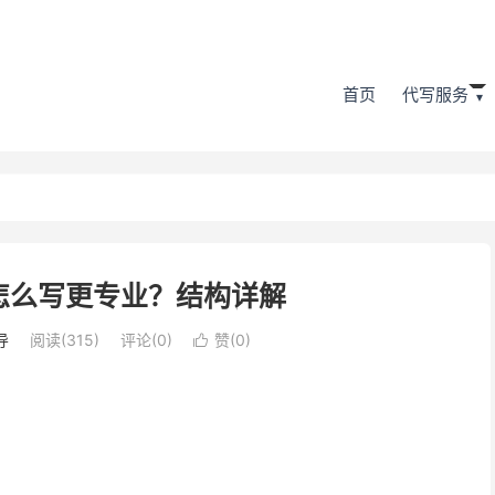
首页
代写服务
怎么写更专业？结构详解
导
阅读(315)
评论(0)
赞(
0
)
