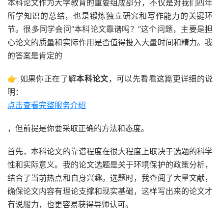
本科论文作为大学教育的重要组成部分，不仅是对我们四年
所学知识的总结，也是锻炼独立研究和写作能力的关键环
节。很多同学会问“本科论文靠谱吗？”这个问题，主要是担
心论文的质量和实际作用是否值得投入大量时间和精力。我
的答案是肯定的
👉 如果你正在了解
本科论文
，可以先看看这篇更详细的说
明：
点击查看完整服务介绍
，但前提是你要采取正确的方法和态度。
首先，本科论文的靠谱程度在很大程度上取决于选题的科学
性和实际意义。我的论文选题是关于环境保护的政策分析，
结合了当前热点和自身兴趣。选题时，我查阅了大量文献，
确保论文内容有理论支撑和现实基础，这样写出来的论文才
有说服力，也更容易获得导师认可。