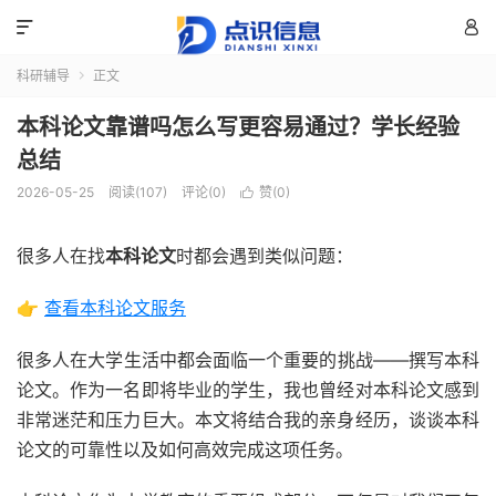


科研辅导
正文

本科论文靠谱吗怎么写更容易通过？学长经验
总结
2026-05-25
阅读(107)
评论(0)
赞(
0
)

很多人在找
本科论文
时都会遇到类似问题：
👉
查看本科论文服务
很多人在大学生活中都会面临一个重要的挑战——撰写本科
论文。作为一名即将毕业的学生，我也曾经对本科论文感到
非常迷茫和压力巨大。本文将结合我的亲身经历，谈谈本科
论文的可靠性以及如何高效完成这项任务。