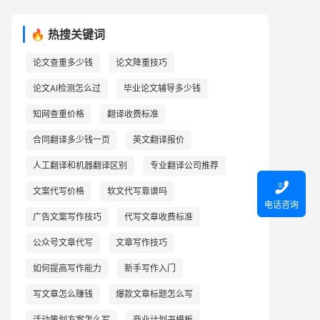
🔥 热搜关键词
论文查重多少钱
论文降重技巧
论文AI检测怎么过
毕业论文辅导多少钱
知网查重价格
翻译收费标准
合同翻译多少钱一页
英文翻译报价
人工翻译和机器翻译区别
专业翻译公司推荐

文案代写价格
软文代写靠谱吗
电话咨询
广告文案写作技巧
代写文章收费标准
公众号文章代写
文章写作技巧
如何提高写作能力
新手写作入门
写文章怎么赚钱
爆款文章标题怎么写
活动策划方案怎么写
商业计划书模板