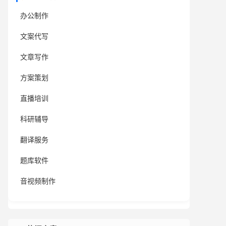
办公制作
文案代写
文章写作
方案策划
直播培训
科研辅导
翻译服务
题库软件
音视频制作