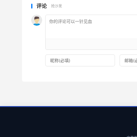
评论
抢沙发