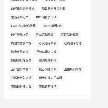
品牌策划案例分析
项目策划书怎么做
营销策划方案
PPT制作多少钱
Excel表格制作教程
Word排版技巧
PPT美化服务
办公文档代做
题库软件推荐
刷题软件哪个好
考试题库系统
在线题库搭建
题库系统开发
视频剪辑多少钱
短视频制作服务
视频后期制作
企业宣传片制作
配音制作价格
直播培训推荐
直播带货怎么做
新手直播入门教程
直播课程多少钱
直播运营技巧