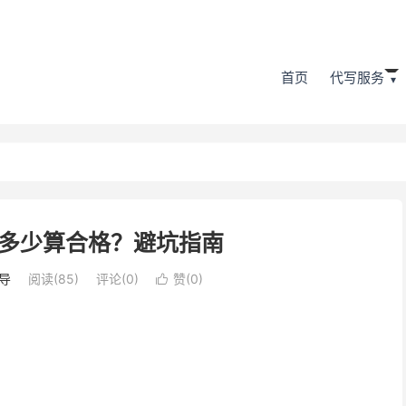
首页
代写服务
多少算合格？避坑指南
导
阅读(85)
评论(0)
赞(
0
)
