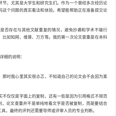
环节，尤其是大学生和研究生们。作为一个曾经多次经历论
吗这个问题的真实看法和体验。希望能帮助正在准备提交论
字是否存在与其他文献重复的情况，避免抄袭和学术不端行
，比如知网、维普、万方等。我的第一次论文查重是在本科
详细的说明：
。那时我心里其实很忐忑，不知道自己的论文会不会因为某
实不仅仅是字面上的复制，还有一些是因为引用格式不规范
识到，论文查重并不是单纯地看文字是否被复制，而是要结合
工具，最终的评判还需要导师或评审人员的专业判断。