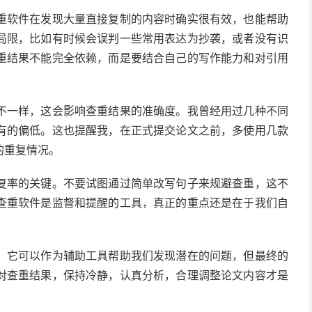
重软件在发现大量直接复制的内容时确实很有效，也能帮助
局限，比如有时候会误判一些常用表达为抄袭，或者没有识
重结果不能完全依赖，而是要结合自己的写作能力和对引用
不一样，这会影响查重结果的准确度。我曾经用过几种不同
有的偏低。这也提醒我，在正式提交论文之前，多使用几款
的重复情况。
复率的关键。不要试图通过简单改写句子来规避查重，这不
查重软件是监督和提醒的工具，真正的重点还是在于我们自
。它可以作为辅助工具帮助我们发现潜在的问题，但最终的
对查重结果，保持冷静，认真分析，合理调整论文内容才是