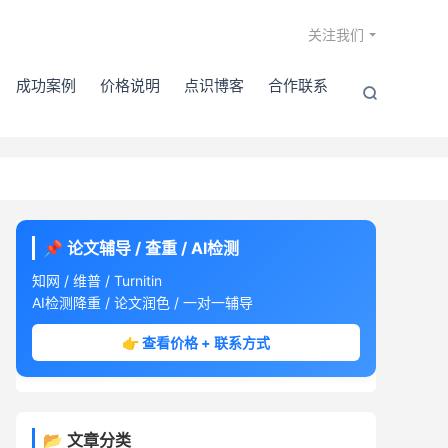

关注我们
成功案例
价格说明
点识博客
合作联系

📌 论文辅导 / 查重 / AI检测
知网 / 维普 / Turnitin
AI检测降重 / 论文润色 / 一对一辅导
👉 查看价格 + 联系方式
📂 文章分类