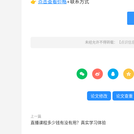
👉
点击查看
价格
+联系方式
未经允许不得转载：
【点识信




论文修改
论文查重
上一篇
直播课程多少钱有没有用？真实学习体验