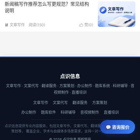
新闻稿写作推荐怎么写更规范？常见结构
说明
文章写作
阅读(150)
赞(
0
)


点识信息
文章写作 · 文案代写 · 翻译服务 · 方案策划 · 办公制作 · 题库系统 · 科研辅导 · 音
视频制作 · 直播培训
文章写作
文案代写
翻译服务
方案策划
办公制作
题库软件
科研辅导
音视频制作
直播培训
点识信息提供专业内容服务，包括文章写作、文案代写、翻译服务、商业计划书与方案
💬 咨询报价
策划等， 覆盖企业、学术与自媒体多场景需求，支持一对一定制与快速交付。
© 2026 点识信息 版权所有