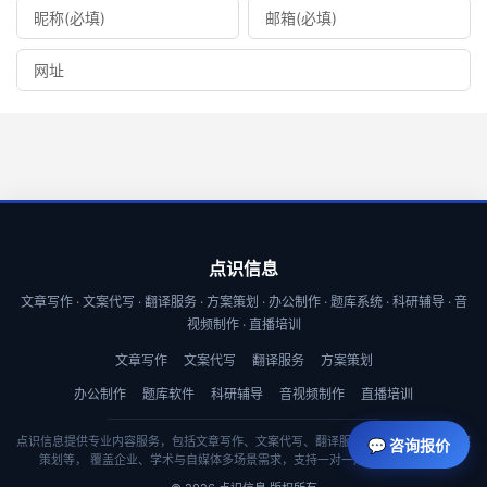
点识信息
文章写作 · 文案代写 · 翻译服务 · 方案策划 · 办公制作 · 题库系统 · 科研辅导 · 音
视频制作 · 直播培训
文章写作
文案代写
翻译服务
方案策划
办公制作
题库软件
科研辅导
音视频制作
直播培训
点识信息提供专业内容服务，包括文章写作、文案代写、翻译服务、商业计划书与方案
💬 咨询报价
策划等， 覆盖企业、学术与自媒体多场景需求，支持一对一定制与快速交付。