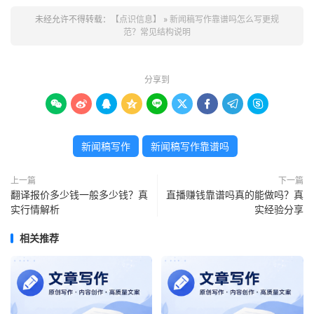
未经允许不得转载：
【点识信息】
»
新闻稿写作靠谱吗怎么写更规
范？常见结构说明
分享到









新闻稿写作
新闻稿写作靠谱吗
上一篇
下一篇
翻译报价多少钱一般多少钱？真
直播赚钱靠谱吗真的能做吗？真
实行情解析
实经验分享
相关推荐