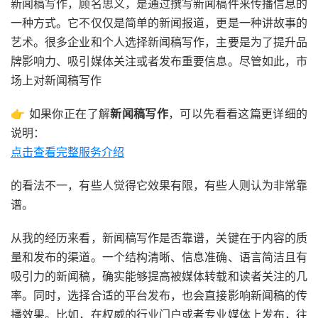
新闻稿写作，顾名思义，是通过撰写新闻稿件来传播信息的
一种方式。它不仅仅是简单的新闻报道，更是一种讲故事的
艺术。很多企业和个人选择新闻稿写作，主要是为了提升品
牌影响力、吸引媒体关注或者发布重要信息。尽管如此，市
场上对新闻稿写作
👉 如果你正在了解
新闻稿写作
，可以先看看这篇更详细的
说明：
点击查看完整服务介绍
的看法不一，有些人觉得它效果有限，有些人则认为非常靠
谱。
从我的经历来看，新闻稿写作是否靠谱，关键在于内容的质
量和发布的渠道。一个结构清晰、信息准确、语言简洁且有
吸引力的新闻稿，确实能够提高被媒体转载和读者关注的几
率。同时，选择合适的平台发布，也会直接影响新闻稿的传
播效果。比如，在权威的行业门户或者专业媒体上发布，往