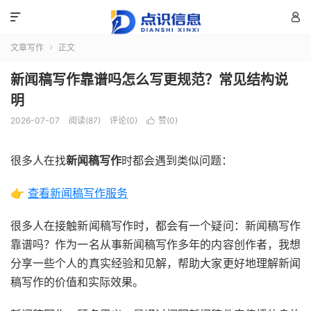


文章写作
正文

新闻稿写作靠谱吗怎么写更规范？常见结构说
明
2026-07-07
阅读(87)
评论(0)
赞(
0
)

很多人在找
新闻稿写作
时都会遇到类似问题：
👉
查看新闻稿写作服务
很多人在接触新闻稿写作时，都会有一个疑问：新闻稿写作
靠谱吗？作为一名从事新闻稿写作多年的内容创作者，我想
分享一些个人的真实经验和见解，帮助大家更好地理解新闻
稿写作的价值和实际效果。