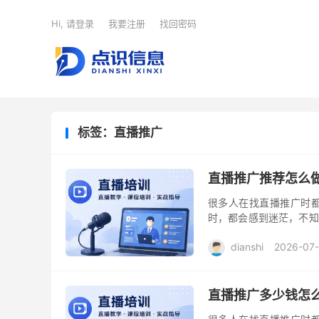
Hi, 请登录
我要注册
找回密码
标签：直播推广
直播推广推荐怎么
很多人在找直播推广时都
时，都会感到迷茫，不知
多年的从业者，我愿意分
dianshi
2026-07
直播推广多少钱怎