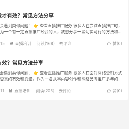
做才有效？常见方法分享
会遇到类似问题： 👉 查看直播推广服务 很多人在尝试直播推广时，
为一个有一定直播推广经验的人，我想分享一些切实可行的方法和心
播推广，提升直播效果。 直播推广作为近年来非常火...
-15
直播培训
阅读(168)
去评论
赞(
0
)


有效？常见方法分享
会遇到类似问题： 👉 查看直播推广服务 很多人在面对网络营销方式
否真的有效和靠谱。作为一名从事内容创作和网络品牌推广多年的从
历，聊聊直播推广的真实情况，以及它在实际操作中的优...
11
直播培训
阅读(205)
去评论
赞(
0
)

