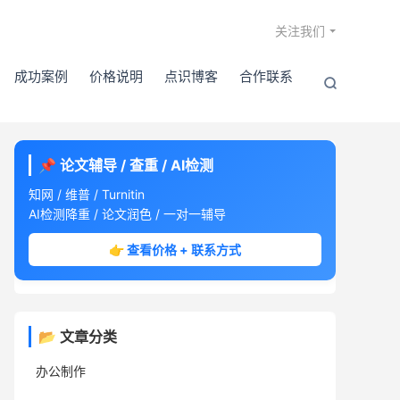

关注我们
成功案例
价格说明
点识博客
合作联系

📌 论文辅导 / 查重 / AI检测
知网 / 维普 / Turnitin
AI检测降重 / 论文润色 / 一对一辅导
👉 查看价格 + 联系方式
📂 文章分类
办公制作