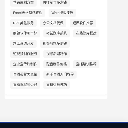
营销策划方案
PPT制作多少钱
Excel表格制作教程
Word排版技巧
PPT美化服务
办公文档代做
题库软件推荐
刷题软件哪个好
考试题库系统
在线题库搭建
题库系统开发
视频剪辑多少钱
短视频制作服务
视频后期制作
企业宣传片制作
配音制作价格
直播培训推荐
直播带货怎么做
新手直播入门教程
直播课程多少钱
直播运营技巧