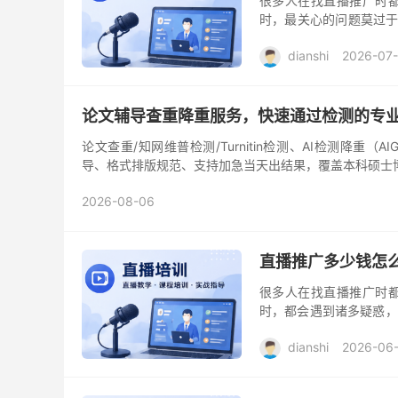
很多人在找直播推广时都
时，最关心的问题莫过于
的心得和大家分享一下，希
dianshi
2026-07
论文辅导查重降重服务，快速通过检测的专
论文查重/知网维普检测/Turnitin检测、AI检测降
导、格式排版规范、支持加急当天出结果，覆盖本科硕士博士
2026-08-06
直播推广多少钱怎
很多人在找直播推广时都
时，都会遇到诸多疑惑，
年的从业者，我想结合自
dianshi
2026-06