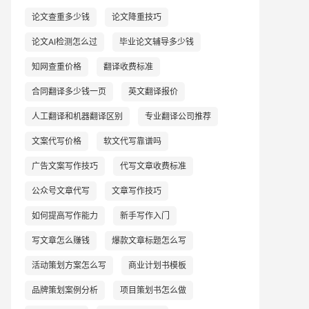
论文查重多少钱
论文降重技巧
论文AI检测怎么过
毕业论文辅导多少钱
知网查重价格
翻译收费标准
合同翻译多少钱一页
英文翻译报价
人工翻译和机器翻译区别
专业翻译公司推荐
文案代写价格
软文代写靠谱吗
广告文案写作技巧
代写文章收费标准
公众号文章代写
文章写作技巧
如何提高写作能力
新手写作入门
写文章怎么赚钱
爆款文章标题怎么写
活动策划方案怎么写
商业计划书模板
品牌策划案例分析
项目策划书怎么做