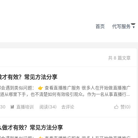
首页
代写服务
共 8 篇文章
做才有效？常见方法分享
会遇到类似问题： 👉 查看直播推广服务 很多人在开始做直播推广
道从哪里下手，也不清楚如何有效吸引观众。作为一名从事直播行业
享一些亲身经历和实用建议，帮助大家更好地理解和运用直...
-30
直播培训
阅读(34)
去评论
赞(
0
)


么做才有效？常见方法分享