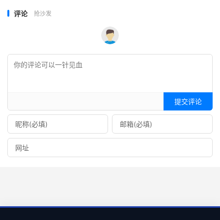
评论
抢沙发
提交评论