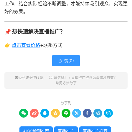
工作，结合实际经验不断调整，才能持续吸引观众，实现更
好的效果。
📌 想快速解决直播推广？
👉
点击查看
价格
+联系方式
赞(
0
)

未经允许不得转载：
【点识信息】
»
直播推广推荐怎么做才有效？
常见方法分享
分享到









AIGC检测推荐
直播推广
直播推广推荐