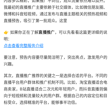
内容多么精彩，如果推广不到位，观众流量依然难以提升。
我最初的直播推广主要依赖于社交媒体，比如微信朋友圈、
微博和抖音短视频，通过发布与直播主题相关的预热视频和
直播预告，吸引了第一批观众。这里
👉 如果你正在了解
直播推广
，可以先看看这篇更详细的说
明：
点击查看完整服务介绍
要注意，预告内容要尽量简洁明了，突出亮点，激发用户的
兴趣。
其次，直播推广推荐的关键之一是选择合适的平台。不同的
直播平台用户群体和推广机制不同。比如，淘宝直播适合电
商卖家，B站直播适合二次元和年轻用户，而抖音直播则偏
向于短视频和流量较大的用户群。根据自己的内容定位和目
标受众，选择精准的平台，能够事半功倍。