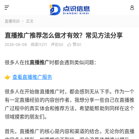


直播培训
正文

直播推广推荐怎么做才有效？常见方法分享
2026-06-08
阅读(127)
评论(0)
赞(
0
)

很多人在找
直播推广
时都会遇到类似问题：
👉
查看直播推广服务
很多人在开始做直播推广时，都会感到无从下手。作为一个
有一定直播经验的内容创作者，我想分享一些自己在直播推
广过程中的真实体会和推荐方法，希望能帮助到同样在这个
领域摸索的朋友们。
首先，直播推广的核心是内容和渠道的结合。无论你的直播