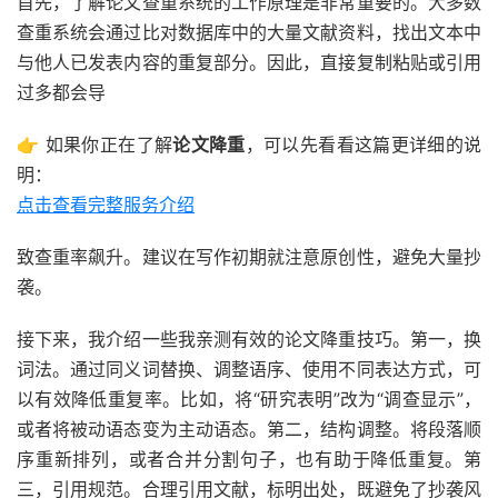
首先，了解论文查重系统的工作原理是非常重要的。大多数
查重系统会通过比对数据库中的大量文献资料，找出文本中
与他人已发表内容的重复部分。因此，直接复制粘贴或引用
过多都会导
👉 如果你正在了解
论文降重
，可以先看看这篇更详细的说
明：
点击查看完整服务介绍
致查重率飙升。建议在写作初期就注意原创性，避免大量抄
袭。
接下来，我介绍一些我亲测有效的论文降重技巧。第一，换
词法。通过同义词替换、调整语序、使用不同表达方式，可
以有效降低重复率。比如，将“研究表明”改为“调查显示”，
或者将被动语态变为主动语态。第二，结构调整。将段落顺
序重新排列，或者合并分割句子，也有助于降低重复。第
三，引用规范。合理引用文献，标明出处，既避免了抄袭风