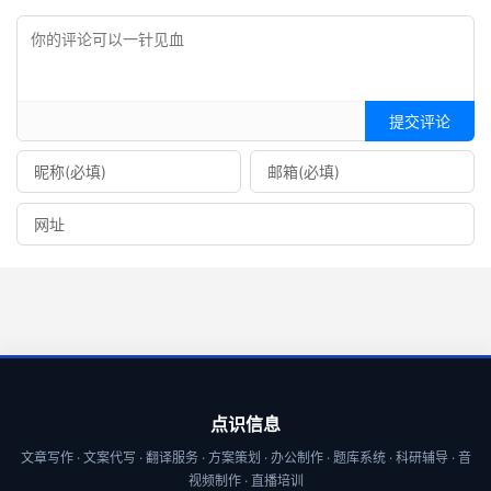
提交评论
点识信息
文章写作 · 文案代写 · 翻译服务 · 方案策划 · 办公制作 · 题库系统 · 科研辅导 · 音
视频制作 · 直播培训