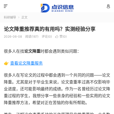


科研辅导
正文

论文降重推荐真的有用吗？实测经验分享
2026-06-08
阅读(187)
评论(0)
赞(
0
)

很多人在找
论文降重
时都会遇到类似问题：
👉
查看论文降重服务
很多人在写论文的过程中都会遇到一个共同的问题——论文
降重。尤其是对于毕业生来说，论文查重率过高不仅影响毕
业进度，还可能影响最终的成绩。作为一名曾经历过论文降
重过程的学生，我想分享一些亲身的经验和一些实用的论文
降重推荐方法，希望对正在苦恼的你有所帮助。