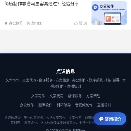
简历制作靠谱吗更容易通过？经验分享
办公制作
阅读(183)
赞(
0
)


点识信息
文章写作 · 文案代写 · 翻译服务 · 方案策划 · 办公制作 · 题库系统 · 科研辅导 · 音
视频制作 · 直播培训
文章写作
文案代写
翻译服务
方案策划
办公制作
题库软件
科研辅导
音视频制作
直播培训
点识信息提供专业内容服务，包括文章写作、文案代写、翻译服务、商业计划书与方案
💬 咨询报价
策划等， 覆盖企业、学术与自媒体多场景需求，支持一对一定制与快速交付。
© 2026 点识信息 版权所有