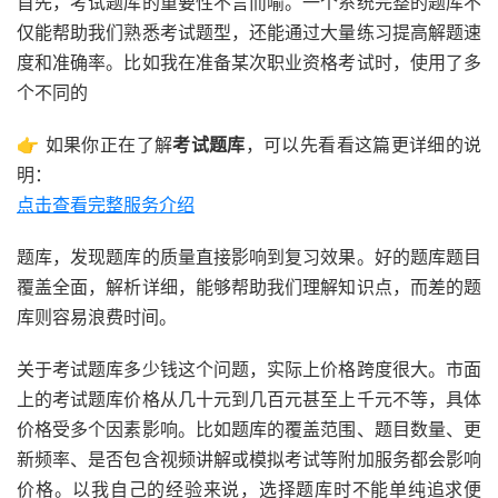
首先，考试题库的重要性不言而喻。一个系统完整的题库不
仅能帮助我们熟悉考试题型，还能通过大量练习提高解题速
度和准确率。比如我在准备某次职业资格考试时，使用了多
个不同的
👉 如果你正在了解
考试题库
，可以先看看这篇更详细的说
明：
点击查看完整服务介绍
题库，发现题库的质量直接影响到复习效果。好的题库题目
覆盖全面，解析详细，能够帮助我们理解知识点，而差的题
库则容易浪费时间。
关于考试题库多少钱这个问题，实际上价格跨度很大。市面
上的考试题库价格从几十元到几百元甚至上千元不等，具体
价格受多个因素影响。比如题库的覆盖范围、题目数量、更
新频率、是否包含视频讲解或模拟考试等附加服务都会影响
价格。以我自己的经验来说，选择题库时不能单纯追求便