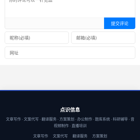
提交评论
点识信息
文章写作 · 文案代写 · 翻译服务 · 方案策划 · 办公制作 · 题库系统 · 科研辅导 · 音
视频制作 · 直播培训
文章写作
文案代写
翻译服务
方案策划