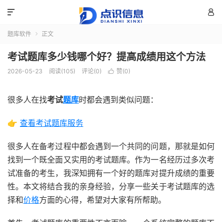


题库软件
正文

考试题库多少钱哪个好？提高成绩用这个方法
2026-05-23
阅读(105)
评论(0)
赞(
0
)

很多人在找
考试
题库
时都会遇到类似问题：
👉
查看考试题库服务
很多人在备考过程中都会遇到一个共同的问题，那就是如何
找到一个既全面又实用的考试题库。作为一名经历过多次考
试准备的考生，我深知拥有一个好的题库对提升成绩的重要
性。本文将结合我的亲身经验，分享一些关于考试题库的选
择和
价格
方面的心得，希望对大家有所帮助。