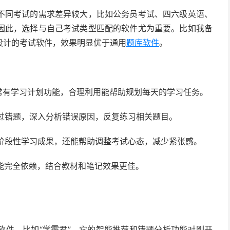
不同考试的需求差异较大，比如公务员考试、四六级英语、
因此，选择与自己考试类型匹配的软件尤为重要。比如我备
设计的考试软件，效果明显优于通用
题库软件
。
通常有学习计划功能，合理利用能帮助规划每天的学习任务。
跳过错题，深入分析错误原因，反复练习相关题目。
验阶段性学习成果，还能帮助调整考试心态，减少紧张感。
不能完全依赖，结合教材和笔记效果更佳。
软件，比如“学霸君”，它的智能推荐和错题分析功能对刚开