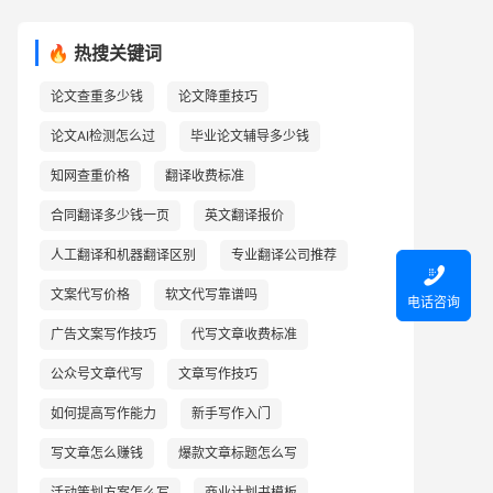
🔥 热搜关键词
论文查重多少钱
论文降重技巧
论文AI检测怎么过
毕业论文辅导多少钱
知网查重价格
翻译收费标准
合同翻译多少钱一页
英文翻译报价
人工翻译和机器翻译区别
专业翻译公司推荐

文案代写价格
软文代写靠谱吗
电话咨询
广告文案写作技巧
代写文章收费标准
公众号文章代写
文章写作技巧
如何提高写作能力
新手写作入门
写文章怎么赚钱
爆款文章标题怎么写
活动策划方案怎么写
商业计划书模板