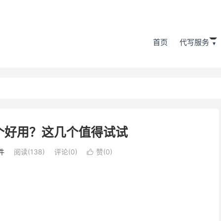
首页
代写服务
个好用？这几个值得试试
件
阅读(138)
评论(0)
赞(
0
)
