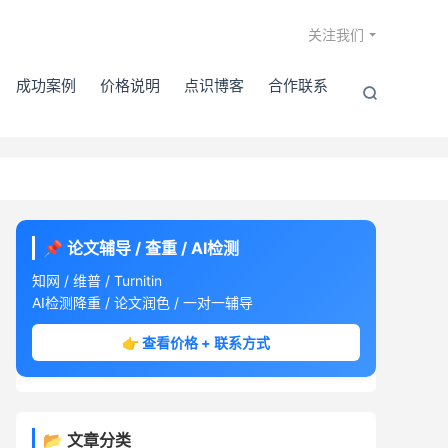

关注我们
成功案例
价格说明
点识博客
合作联系

📌 论文辅导 / 查重 / AI检测
知网 / 维普 / Turnitin
AI检测降重 / 论文润色 / 一对一辅导
👉 查看价格 + 联系方式
📂 文章分类