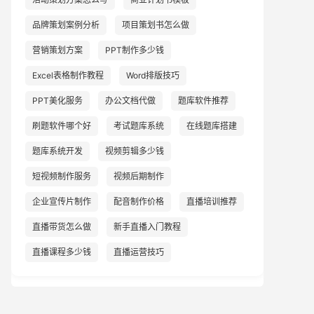
品牌策划案例分析
项目策划书怎么做
营销策划方案
PPT制作多少钱
Excel表格制作教程
Word排版技巧
PPT美化服务
办公文档代做
题库软件推荐
刷题软件哪个好
考试题库系统
在线题库搭建
题库系统开发
视频剪辑多少钱
短视频制作服务
视频后期制作
企业宣传片制作
配音制作价格
直播培训推荐
直播带货怎么做
新手直播入门教程
直播课程多少钱
直播运营技巧