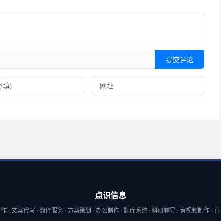
提交评论
点识信息
 · 文案代写 · 翻译服务 · 方案策划 · 办公制作 · 题库系统 · 科研辅导 · 音视频制作 ·