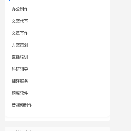
办公制作
文案代写
文章写作
方案策划
直播培训
科研辅导
翻译服务
题库软件
音视频制作