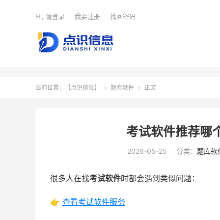
Hi, 请登录
我要注册
找回密码
当前位置：
【点识信息】
题库软件
正文


考试软件推荐哪
2026-05-25
分类：
题库软
很多人在找
考试软件
时都会遇到类似问题：
👉
查看考试软件服务