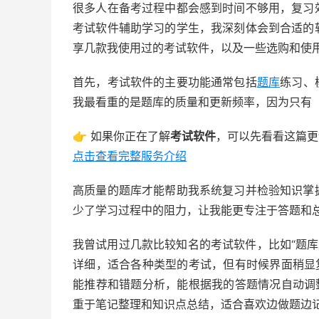
很多人在备考过程中都会感到时间不够用，复习
考试软件辅助学习的学生，我深刻体会到合适的
享几款我使用过的考试软件，以及一些选购和使
首先，考试软件的主要功能通常包括
题库
练习、
我最看重的是题库的质量和更新频率，因为只有
👉 如果你正在了解
考试软件
，可以先看看这篇更
点击查看完整服务介绍
高质量的题库才能帮助我系统复习并检验知识掌
少了学习过程中的阻力，让我能更专注于答题和
我曾试用过几款比较知名的考试软件，比如“题库大
详细，适合各种类型的考试，但有时候界面稍显
能推荐和错题分析，能根据我的答题情况自动调
重于笔记整理和知识点总结，适合喜欢边做题边