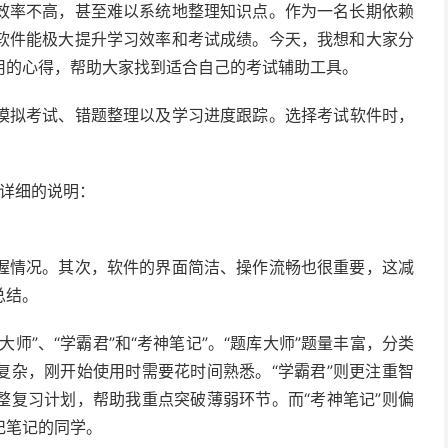
效率不高，甚至难以系统地整理知识点。作为一名长期依赖
软件能极大提升学习效率和考试成绩。今天，我想和大家分
用的心得，帮助大家找到适合自己的考试辅助工具。
模拟考试、错题整理以及学习进度跟踪。选择考试软件时，
详细的说明：
握情况。其次，软件的界面简洁、操作流畅也很重要，这减
总结。
师”、“学霸君”和“考神笔记”。“题库大师”题量丰富，分类
复杂，刚开始使用时需要花时间熟悉。“学霸君”则更注重智
整复习计划，帮助我重点突破薄弱环节。而“考神笔记”则偏
记笔记的同学。