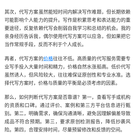
其次，代写方案虽然能短时间内解决写作难题，但长期依赖
可能影响个人能力的提升。写作是积累思考和表达能力的重
要途径，反复依赖代写会削弱自我学习和总结的机会。我的
亲身经历告诉我，偶尔使用代写方案可以应急，但如果把它
当作常规手段，反而不利于个人成长。
再者，代写方案的
价格
往往不低。高质量的代写服务需要专
业写手投入大量时间和精力，价格自然水涨船高。低价代写
虽然诱人，但风险较大，往往难保证原创性和专业水准。选
择代写方案时，价格与质量的平衡是必须考虑的因素。
那么，如何判断代写方案是否靠谱？第一，查看写手或机构
的资质和口碑。通过评价、案例和第三方平台信息进行甄
别。第二，明确需求，确保沟通清晰，避免因理解偏差导致
成品不符合预期。第三，要求原创检测报告，降低抄袭风
险。第四，合理安排时间，尽量预留修改和反馈的空间。