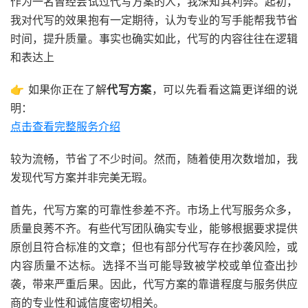
作为一名曾经尝试过代写方案的人，我深知其利弊。起初，
我对代写的效果抱有一定期待，认为专业的写手能帮我节省
时间，提升质量。事实也确实如此，代写的内容往往在逻辑
和表达上
👉 如果你正在了解
代写方案
，可以先看看这篇更详细的说
明：
点击查看完整服务介绍
较为流畅，节省了不少时间。然而，随着使用次数增加，我
发现代写方案并非完美无瑕。
首先，代写方案的可靠性参差不齐。市场上代写服务众多，
质量良莠不齐。有些代写团队确实专业，能够根据要求提供
原创且符合标准的文章；但也有部分代写存在抄袭风险，或
内容质量不达标。选择不当可能导致被学校或单位查出抄
袭，带来严重后果。因此，代写方案的靠谱程度与服务供应
商的专业性和诚信度密切相关。