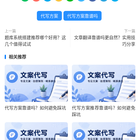
代写方案
代写方案靠谱吗
上一篇
下一篇
题库系统搭建推荐哪个好用？这
文章翻译靠谱吗更自然？实用技
几个值得试试
巧分享
相关推荐
代写方案靠谱吗？如何避免踩坑
代写方案推荐靠谱吗？如何避免
踩坑