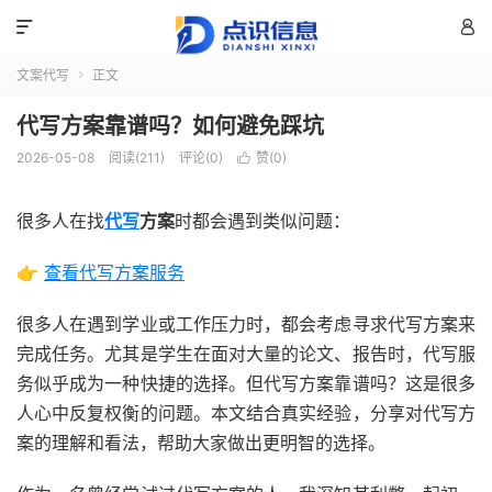


文案代写
正文

代写方案靠谱吗？如何避免踩坑
2026-05-08
阅读(211)
评论(0)
赞(
0
)

很多人在找
代写
方案
时都会遇到类似问题：
👉
查看代写方案服务
很多人在遇到学业或工作压力时，都会考虑寻求代写方案来
完成任务。尤其是学生在面对大量的论文、报告时，代写服
务似乎成为一种快捷的选择。但代写方案靠谱吗？这是很多
人心中反复权衡的问题。本文结合真实经验，分享对代写方
案的理解和看法，帮助大家做出更明智的选择。