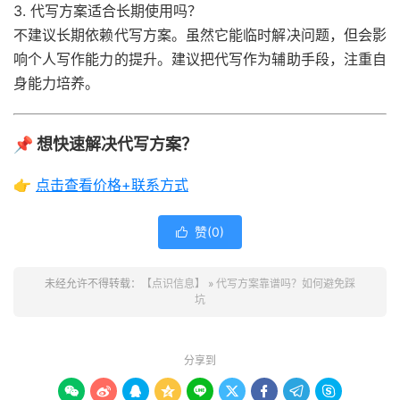
3. 代写方案适合长期使用吗？
不建议长期依赖代写方案。虽然它能临时解决问题，但会影
响个人写作能力的提升。建议把代写作为辅助手段，注重自
身能力培养。
📌 想快速解决代写方案？
👉
点击查看价格+联系方式
赞(
0
)

未经允许不得转载：
【点识信息】
»
代写方案靠谱吗？如何避免踩
坑
分享到








