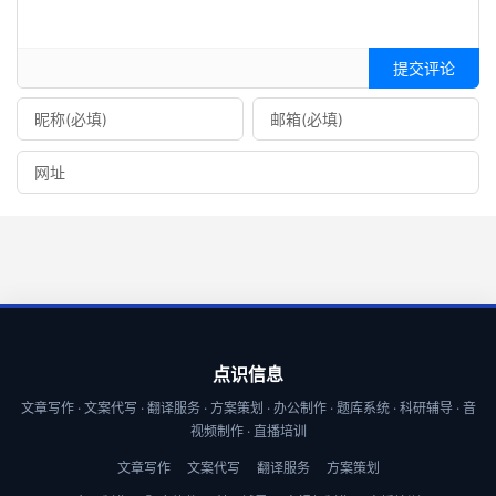
提交评论
点识信息
文章写作 · 文案代写 · 翻译服务 · 方案策划 · 办公制作 · 题库系统 · 科研辅导 · 音
视频制作 · 直播培训
文章写作
文案代写
翻译服务
方案策划