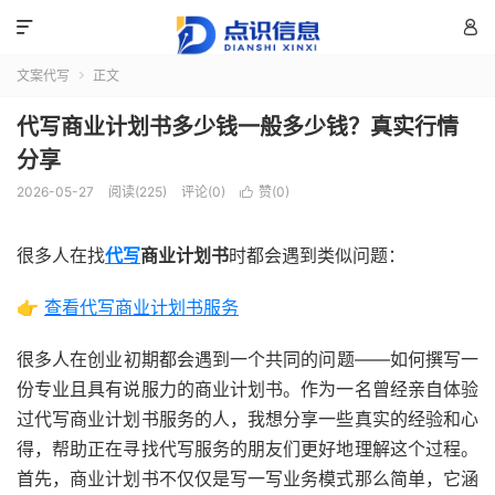


文案代写
正文

代写商业计划书多少钱一般多少钱？真实行情
分享
2026-05-27
阅读(225)
评论(0)
赞(
0
)

很多人在找
代写
商业计划书
时都会遇到类似问题：
👉
查看代写商业计划书服务
很多人在创业初期都会遇到一个共同的问题——如何撰写一
份专业且具有说服力的商业计划书。作为一名曾经亲自体验
过代写商业计划书服务的人，我想分享一些真实的经验和心
得，帮助正在寻找代写服务的朋友们更好地理解这个过程。
首先，商业计划书不仅仅是写一写业务模式那么简单，它涵