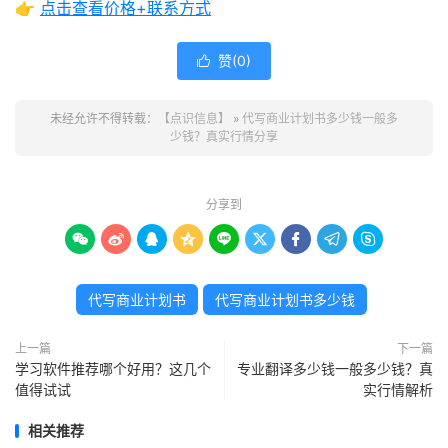
👉
点击查看价格+联系方式
赞(
0
)

未经允许不得转载：
【点识信息】
»
代写商业计划书多少钱一般多
少钱？真实行情分享
分享到









代写商业计划书
代写商业计划书多少钱
上一篇
下一篇
学习软件推荐哪个好用？这几个
专业翻译多少钱一般多少钱？真
值得试试
实行情解析
相关推荐