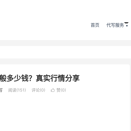
首页
代写服务
般多少钱？真实行情分享
写
阅读(151)
评论(0)
赞(
0
)
