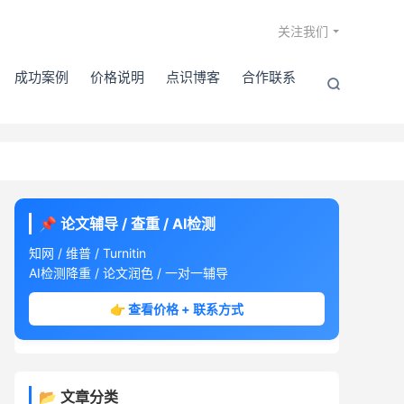

关注我们
成功案例
价格说明
点识博客
合作联系

📌 论文辅导 / 查重 / AI检测
知网 / 维普 / Turnitin
AI检测降重 / 论文润色 / 一对一辅导
👉 查看价格 + 联系方式
📂 文章分类