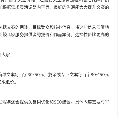
能根据需求灵活调整内容等。良好的沟通能大大提升文案的
包括文案的用途、目标受众和核心信息。将这些信息清晰地
比较几家服务提供者的报价和作品案例，选择性价比更高的
到大家：
文案每百字30-50元，复杂或专业文案每百字80-150元
追求低价。
些服务还会提供关键词优化和SEO建议。具体内容需要与写