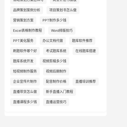
品牌策划案例分析
项目策划书怎么做
营销策划方案
PPT制作多少钱
Excel表格制作教程
Word排版技巧
PPT美化服务
办公文档代做
题库软件推荐
刷题软件哪个好
考试题库系统
在线题库搭建
题库系统开发
视频剪辑多少钱
短视频制作服务
视频后期制作
企业宣传片制作
配音制作价格
直播培训推荐
直播带货怎么做
新手直播入门教程
直播课程多少钱
直播运营技巧