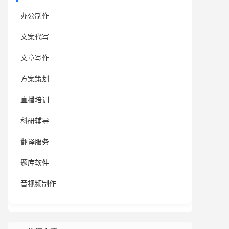
办公制作
文案代写
文章写作
方案策划
直播培训
科研辅导
翻译服务
题库软件
音视频制作