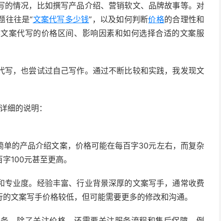
写的情况，比如撰写产品介绍、营销软文、品牌故事等。对
题往往是“
文案代写多少钱
”，以及如何判断
价格
的合理性和
享文案代写的价格区间、影响因素和如何选择合适的文案服
代写，也尝试过自己写作。通过不断比较和实践，我发现文
详细的说明：
简单的产品介绍文案，价格可能在每百字30元左右，而复杂
字100元甚至更高。
和专业度。经验丰富、行业背景深厚的文案写手，通常收费
行的文案写手价格较低，但可能需要更多的修改和沟通。
服务，除了关注价格，还需要关注服务流程和售后保障。例