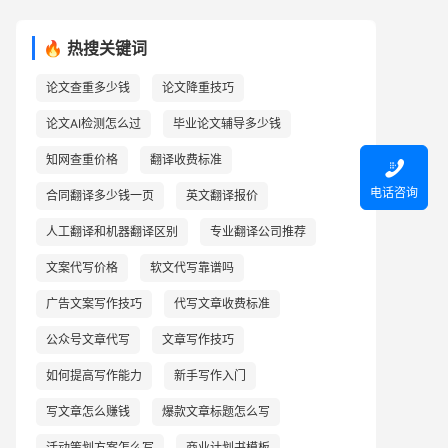
🔥 热搜关键词
论文查重多少钱
论文降重技巧
论文AI检测怎么过
毕业论文辅导多少钱
知网查重价格
翻译收费标准

电话咨询
合同翻译多少钱一页
英文翻译报价
人工翻译和机器翻译区别
专业翻译公司推荐
文案代写价格
软文代写靠谱吗
广告文案写作技巧
代写文章收费标准
公众号文章代写
文章写作技巧
如何提高写作能力
新手写作入门
写文章怎么赚钱
爆款文章标题怎么写
活动策划方案怎么写
商业计划书模板