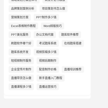
品牌策划案例分析
项目策划书怎么做
营销策划方案
PPT制作多少钱
Excel表格制作教程
Word排版技巧
PPT美化服务
办公文档代做
题库软件推荐
刷题软件哪个好
考试题库系统
在线题库搭建
题库系统开发
视频剪辑多少钱
短视频制作服务
视频后期制作
企业宣传片制作
配音制作价格
直播培训推荐
直播带货怎么做
新手直播入门教程
直播课程多少钱
直播运营技巧