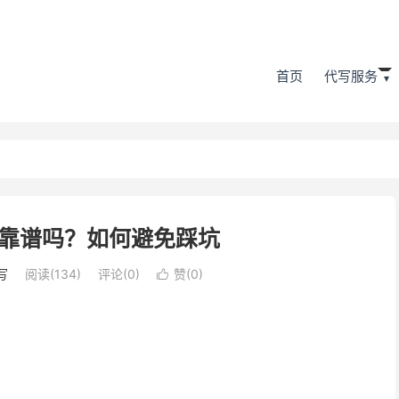
首页
代写服务
靠谱吗？如何避免踩坑
写
阅读(134)
评论(0)
赞(
0
)
