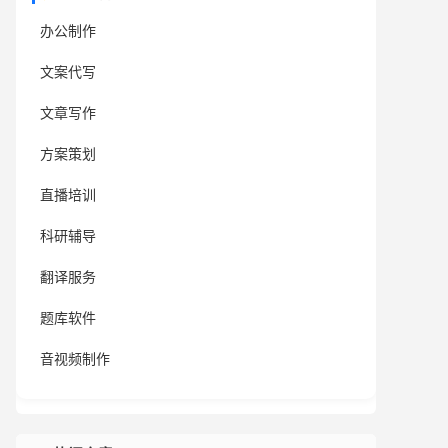
办公制作
文案代写
文章写作
方案策划
直播培训
科研辅导
翻译服务
题库软件
音视频制作