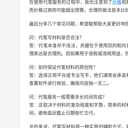
在使用代笔服务的过程中，我也注意到了
价格
和
而价格过高则可能超出预算。合理的做法是多比
最后分享几个常见问题，希望能帮助大家更好地
问：代笔写材料是否合法？
答：代笔本身并不违法，关键在于使用目的和内
理表达是合理的。但如果用于造假或违规用途，
问：如何保证代笔材料的原创性？
答：选择正规平台或专业写手，他们通常会承诺
查重软件进行核验，确保内容独一无二。
问：代笔服务一般需要多长时间完成？
答：这取决于材料的复杂程度和字数，简单的材
间，避免临近截止日期匆忙交付。
总的来说，代笔写材料是一种实用的辅助方式，