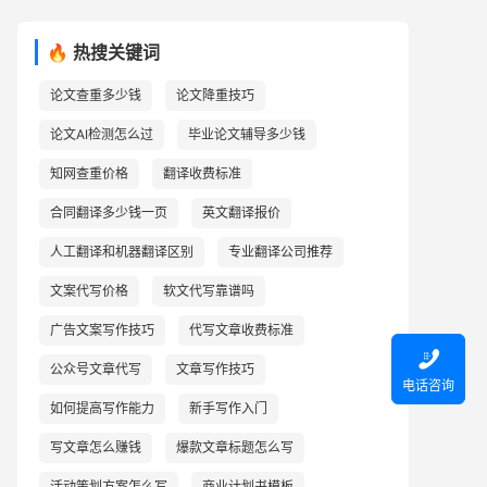
🔥 热搜关键词
论文查重多少钱
论文降重技巧
论文AI检测怎么过
毕业论文辅导多少钱
知网查重价格
翻译收费标准
合同翻译多少钱一页
英文翻译报价
人工翻译和机器翻译区别
专业翻译公司推荐
文案代写价格
软文代写靠谱吗
广告文案写作技巧
代写文章收费标准

公众号文章代写
文章写作技巧
电话咨询
如何提高写作能力
新手写作入门
写文章怎么赚钱
爆款文章标题怎么写
活动策划方案怎么写
商业计划书模板