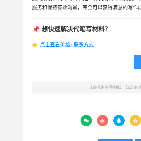
服务和保持有效沟通，完全可以获得满意的写作
📌 想快速解决代笔写材料？
👉
点击查看价格+联系方式
未经允许不得转载：
【点识信



