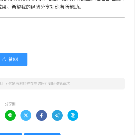
成果。希望我的经验分享对你有所帮助。
赞(
0
)

息】
»
代笔写材料推荐靠谱吗？如何避免踩坑
分享到




