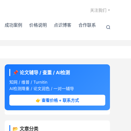

关注我们
成功案例
价格说明
点识博客
合作联系

📌 论文辅导 / 查重 / AI检测
知网 / 维普 / Turnitin
AI检测降重 / 论文润色 / 一对一辅导
👉 查看价格 + 联系方式
📂 文章分类