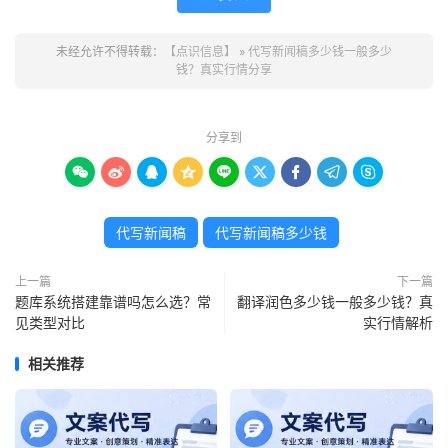
未经允许不得转载：
【点识信息】
»
代写新闻稿多少钱一般多少
钱？真实行情分享
分享到









代写新闻稿
代写新闻稿多少钱
上一篇
下一篇
题库系统搭建靠谱吗怎么选？常
翻译润色多少钱一般多少钱？真
见类型对比
实行情解析
相关推荐