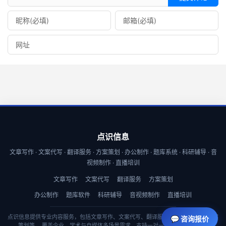
点识信息
文章写作 · 文案代写 · 翻译服务 · 方案策划 · 办公制作 · 题库系统 · 科研辅导 · 音
视频制作 · 直播培训
文章写作
文案代写
翻译服务
方案策划
办公制作
题库软件
科研辅导
音视频制作
直播培训
点识信息提供专业内容服务，包括文章写作、文案代写、翻译服务、商业计划书与方案
💬 咨询报价
策划等， 覆盖企业、学术与自媒体多场景需求，支持一对一定制与快速交付。