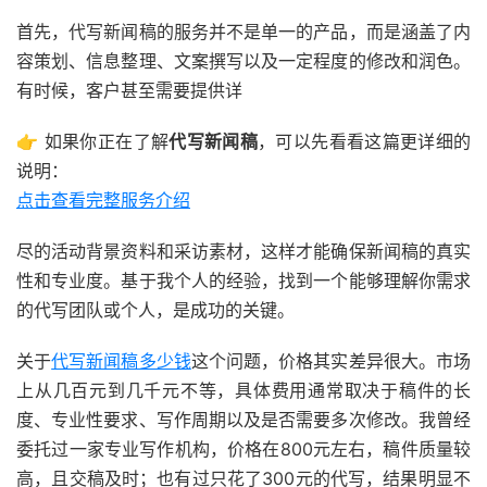
首先，代写新闻稿的服务并不是单一的产品，而是涵盖了内
容策划、信息整理、文案撰写以及一定程度的修改和润色。
有时候，客户甚至需要提供详
👉 如果你正在了解
代写新闻稿
，可以先看看这篇更详细的
说明：
点击查看完整服务介绍
尽的活动背景资料和采访素材，这样才能确保新闻稿的真实
性和专业度。基于我个人的经验，找到一个能够理解你需求
的代写团队或个人，是成功的关键。
关于
代写新闻稿多少钱
这个问题，价格其实差异很大。市场
上从几百元到几千元不等，具体费用通常取决于稿件的长
度、专业性要求、写作周期以及是否需要多次修改。我曾经
委托过一家专业写作机构，价格在800元左右，稿件质量较
高，且交稿及时；也有过只花了300元的代写，结果明显不