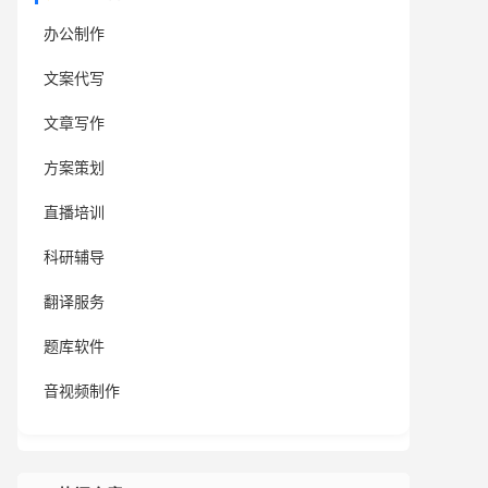
办公制作
文案代写
文章写作
方案策划
直播培训
科研辅导
翻译服务
题库软件
音视频制作