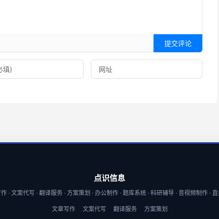
提交评论
点识信息
 · 文案代写 · 翻译服务 · 方案策划 · 办公制作 · 题库系统 · 科研辅导 · 音视频制作 ·
文章写作
文案代写
翻译服务
方案策划