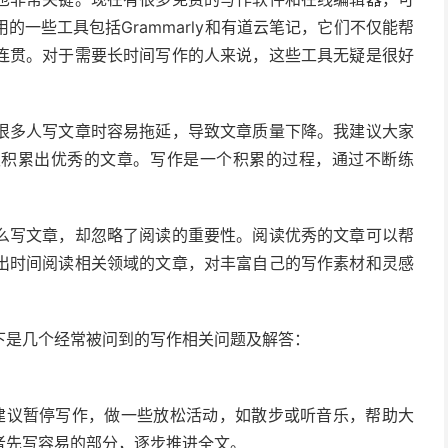
一些工具包括Grammarly和有道云笔记，它们不仅能帮
连贯。对于需要长时间写作的人来说，这些工具无疑是很好
很多人写文章时容易拖延，导致文章质量下降。我建议大家
慢积累出优秀的文章。写作是一个积累的过程，通过不断练
么写文章，却忽略了阅读的重要性。阅读优秀的文章可以帮
出时间阅读相关领域的文章，对丰富自己的写作素材和灵感
下是几个经常被问到的写作相关问题及解答：
。建议暂停写作，做一些放松活动，如散步或听音乐，帮助大
者先写容易的部分，逐步推进全文。