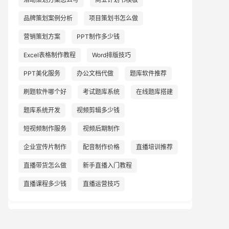
品牌策划案例分析
项目策划书怎么做
营销策划方案
PPT制作多少钱
Excel表格制作教程
Word排版技巧
PPT美化服务
办公文档代做
题库软件推荐
刷题软件哪个好
考试题库系统
在线题库搭建
题库系统开发
视频剪辑多少钱
短视频制作服务
视频后期制作
企业宣传片制作
配音制作价格
直播培训推荐
直播带货怎么做
新手直播入门教程
直播课程多少钱
直播运营技巧