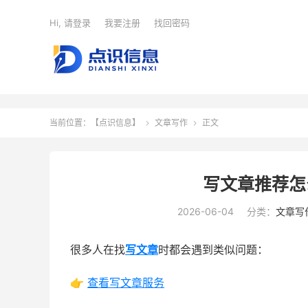
Hi, 请登录
我要注册
找回密码
当前位置：
【点识信息】
文章写作
正文


写文章推荐怎
2026-06-04
分类：
文章写
很多人在找
写文章
时都会遇到类似问题：
👉
查看写文章服务