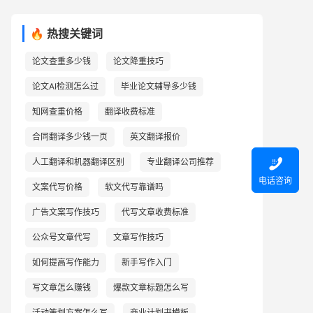
🔥 热搜关键词
论文查重多少钱
论文降重技巧
论文AI检测怎么过
毕业论文辅导多少钱
知网查重价格
翻译收费标准
合同翻译多少钱一页
英文翻译报价

人工翻译和机器翻译区别
专业翻译公司推荐
电话咨询
文案代写价格
软文代写靠谱吗
广告文案写作技巧
代写文章收费标准
公众号文章代写
文章写作技巧
如何提高写作能力
新手写作入门
写文章怎么赚钱
爆款文章标题怎么写
活动策划方案怎么写
商业计划书模板