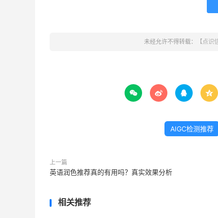
未经允许不得转载：
【点识




AIGC检测推荐
上一篇
英语润色推荐真的有用吗？真实效果分析
相关推荐