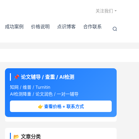

关注我们
成功案例
价格说明
点识博客
合作联系

📌 论文辅导 / 查重 / AI检测
知网 / 维普 / Turnitin
AI检测降重 / 论文润色 / 一对一辅导
👉 查看价格 + 联系方式
📂 文章分类