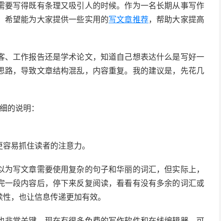
需要写得既有条理又吸引人的时候。作为一名长期从事写作
，希望能为大家提供一些实用的
写文章推荐
，帮助大家提高
客、工作报告还是学术论文，知道自己想表达什么是写好一
思路，导致文章结构混乱，内容重复。我的建议是，先花几
细的说明：
更容易抓住读者的注意力。
以为写文章需要使用复杂的句子和华丽的词汇，但实际上，
完一段内容后，停下来反复阅读，看看有没有多余的词汇或
读性，也让信息传递更加有效。
也非常关键。现在有很多免费的写作软件和在线编辑器，可