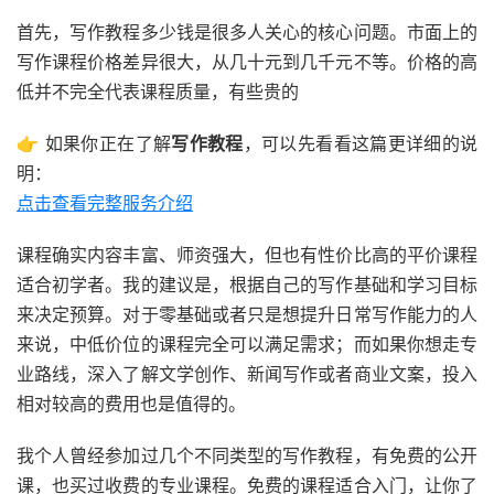
首先，写作教程多少钱是很多人关心的核心问题。市面上的
写作课程价格差异很大，从几十元到几千元不等。价格的高
低并不完全代表课程质量，有些贵的
👉 如果你正在了解
写作教程
，可以先看看这篇更详细的说
明：
点击查看完整服务介绍
课程确实内容丰富、师资强大，但也有性价比高的平价课程
适合初学者。我的建议是，根据自己的写作基础和学习目标
来决定预算。对于零基础或者只是想提升日常写作能力的人
来说，中低价位的课程完全可以满足需求；而如果你想走专
业路线，深入了解文学创作、新闻写作或者商业文案，投入
相对较高的费用也是值得的。
我个人曾经参加过几个不同类型的写作教程，有免费的公开
课，也买过收费的专业课程。免费的课程适合入门，让你了