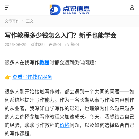


文章写作
正文

写作教程多少钱怎么入门？新手也能学会
2026-06-29
阅读(85)
评论(0)
赞(
0
)

很多人在找
写作
教程
时都会遇到类似问题：
👉
查看写作教程服务
很多人刚开始接触写作时，都会遇到一个共同的问题——如
何系统地提升写作能力。作为一名长期从事写作和内容创作
的从业者，我深知自学写作的艰难，也理解为什么越来越多
的人会选择参加写作教程来加速成长。今天，我想结合自己
的经验，聊聊写作教程的
价格
问题，以及如何选择适合自己
的写作课程。