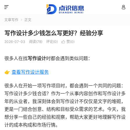


文章写作
正文

写作设计多少钱怎么写更好？经验分享
2026-07-03
阅读(78)
评论(0)
赞(
0
)

很多人在找
写作设计
时都会遇到类似问题：
👉
查看写作设计服务
很多人在开始一项写作项目时，都会遇到一个共同的问题：
写作设计多少钱合适？作为一个从事内容创作和写作设计多
年的从业者，我深刻体会到写作设计不仅仅是文字的堆砌，
更是一门结合创意、结构和目标受众需求的艺术。今天，我
想分享一些自己的经验和观察，帮助大家更好地理解写作设
计的成本构成和市场行情。