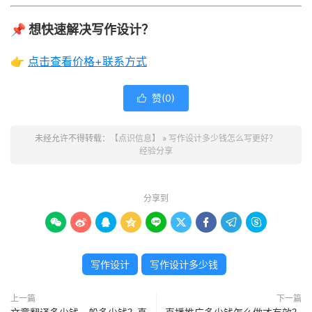
📌 想快速解决写作设计？
👉
点击查看价格+联系方式
赞(
0
)

未经允许不得转载：
【点识信息】
»
写作设计多少钱怎么写更好？
经验分享
分享到









写作设计
写作设计多少钱
上一篇
下一篇