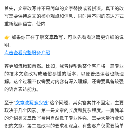
首先，文章改写并不是简单的文字替换或者拼凑。真正的改
写需要保持原文的核心观点和信息，同时用不同的表达方式
重新组织语言，使内
👉 如果你正在了解
文章改写
，可以先看看这篇更详细的说
明：
点击查看完整服务介绍
容更加流畅和自然。比如，我曾经帮助某个客户将一篇专业
的技术文章改写成通俗易懂的版本，以便普通读者也能理
解。这个过程不仅需要对内容有深入理解，还需要具备较强
的语言表达能力。
至于“
文章改写多少钱
”这个问题，其实答案并不固定，主要
取决于几个因素。第一是文章的长度和复杂程度。一篇简单
的介绍类文章改写费用自然低于专业性强、需要大量行业知
识的文章。第二是改写的要求和深度。有些客户仅需要简单