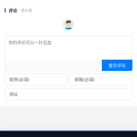
评论
抢沙发
提交评论