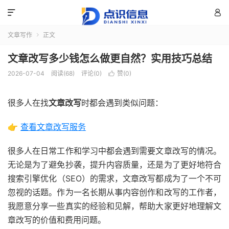


文章写作
正文

文章改写多少钱怎么做更自然？实用技巧总结
2026-07-04
阅读(68)
评论(0)
赞(
0
)

很多人在找
文章改写
时都会遇到类似问题：
👉
查看文章改写服务
很多人在日常工作和学习中都会遇到需要文章改写的情况。
无论是为了避免抄袭，提升内容质量，还是为了更好地符合
搜索引擎优化（SEO）的需求，文章改写都成为了一个不可
忽视的话题。作为一名长期从事内容创作和改写的工作者，
我愿意分享一些真实的经验和见解，帮助大家更好地理解文
章改写的价值和费用问题。