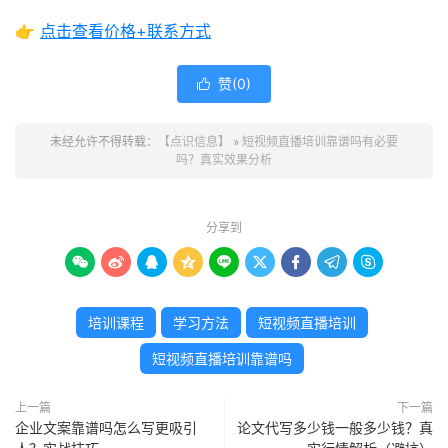
👉
点击查看价格+联系方式
赞(
0
)

未经允许不得转载：
【点识信息】
»
短视频直播培训靠谱吗有必要
吗？真实效果分析
分享到









培训课程
学习方法
短视频直播培训
短视频直播培训靠谱吗
上一篇
下一篇
企业文案靠谱吗怎么写更吸引
论文代写多少钱一般多少钱？真