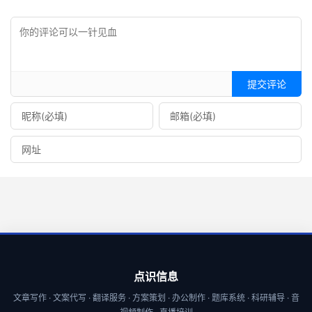
提交评论
点识信息
文章写作 · 文案代写 · 翻译服务 · 方案策划 · 办公制作 · 题库系统 · 科研辅导 · 音