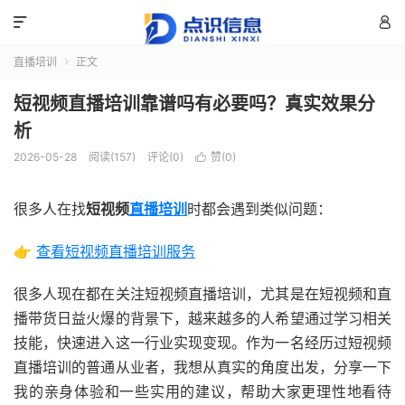


直播培训
正文

短视频直播培训靠谱吗有必要吗？真实效果分
析
2026-05-28
阅读(157)
评论(0)
赞(
0
)

很多人在找
短视频
直播培训
时都会遇到类似问题：
👉
查看短视频直播培训服务
很多人现在都在关注短视频直播培训，尤其是在短视频和直
播带货日益火爆的背景下，越来越多的人希望通过学习相关
技能，快速进入这一行业实现变现。作为一名经历过短视频
直播培训的普通从业者，我想从真实的角度出发，分享一下
我的亲身体验和一些实用的建议，帮助大家更理性地看待