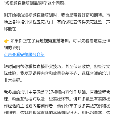
“短视频直播培训靠谱吗”这个问题。
刚开始接触短视频直播培训时，我也是带着好奇和期待。市
场上各种培训课程五花八门，有的课程宣传得天花乱坠，声
称能在
👉 如果你正在了解
短视频直播培训
，可以先看看这篇更详
细的说明：
点击查看完整服务介绍
短时间内帮你掌握直播带货技巧，甚至保证收益。但经过实
际体验，我发现课程内容和效果参差不齐，选择合适的培训
非常关键。
我参加的培训主要涵盖了短视频内容创作基础、直播流程管
理、粉丝互动技巧以及一些实操环节。讲师多数是有实际操
作经验的主播或内容创作者，他们分享了很多实战案例和操
作细节，这对我理解直播的本质帮助很大。相比起自学，这