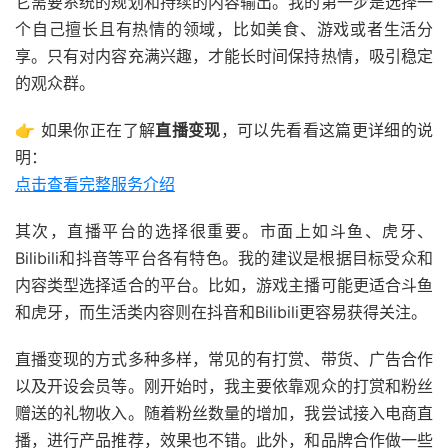
它需要系统的规划和持续的内容输出。我的第一步是选择一
个自己擅长且有热情的领域，比如美食、游戏或者生活分
享。只有对内容充满兴趣，才能长时间保持热情，吸引稳定
的观众群。
👉 如果你正在了解
直播变现
，可以先看看这篇更详细的说
明：
点击查看完整服务介绍
其次，直播平台的选择很重要。市面上如斗鱼、虎牙、
Bilibili和抖音等平台各有特色。我的建议是根据目标受众和
内容类型选择适合的平台。比如，游戏主播可能更适合斗鱼
和虎牙，而生活类内容则在抖音和Bilibili更容易获得关注。
直播变现的方式多种多样，常见的有打赏、带货、广告合作
以及开设会员等。刚开始时，我主要依靠观众的打赏和粉丝
赠送的礼物收入。随着粉丝数量的增加，我尝试接入电商直
播，进行产品推荐，效果也不错。此外，和品牌合作做一些