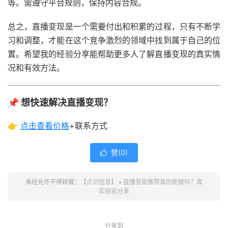
等。需遵守平台规则，保持内容合规。
总之，直播变现是一个需要付出和积累的过程，只有不断学
习和调整，才能在这个竞争激烈的领域中找到属于自己的位
置。希望我的经验分享能帮助更多人了解直播变现的真实情
况和有效方法。
📌 想快速解决直播变现？
👉
点击查看
价格
+联系方式
赞(
0
)

未经允许不得转载：
【点识信息】
»
直播变现推荐真的能做吗？真
实经验分享
分享到