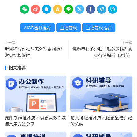









AIGC检测推荐
直播变现
直播变现推荐
上一篇
下一篇
新闻稿写作推荐怎么写更规范？
课题申报多少钱一般多少钱？真
常见结构说明
实行情解析（避坑）
相关推荐
课件制作推荐怎么做更高效？老
论文排版推荐怎么做更靠谱？经
师常用方法分享
验总结