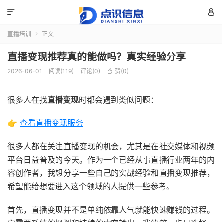


直播培训
正文

直播变现推荐真的能做吗？真实经验分享
2026-06-01
阅读(119)
评论(0)
赞(
0
)

很多人在找
直播变现
时都会遇到类似问题：
👉
查看直播变现服务
很多人都在关注直播变现的机会，尤其是在社交媒体和视频
平台日益普及的今天。作为一个已经从事直播行业两年的内
容创作者，我想分享一些自己的实战经验和直播变现推荐，
希望能给想要进入这个领域的人提供一些参考。
首先，直播变现并不是单纯依靠人气就能快速赚钱的过程。