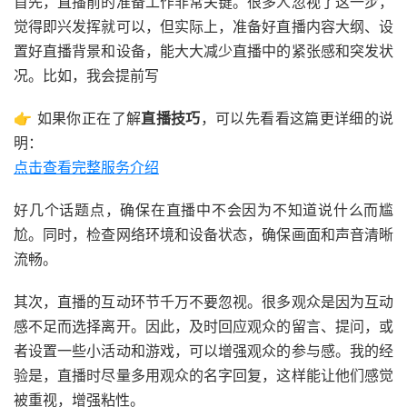
首先，直播前的准备工作非常关键。很多人忽视了这一步，
觉得即兴发挥就可以，但实际上，准备好直播内容大纲、设
置好直播背景和设备，能大大减少直播中的紧张感和突发状
况。比如，我会提前写
👉 如果你正在了解
直播技巧
，可以先看看这篇更详细的说
明：
点击查看完整服务介绍
好几个话题点，确保在直播中不会因为不知道说什么而尴
尬。同时，检查网络环境和设备状态，确保画面和声音清晰
流畅。
其次，直播的互动环节千万不要忽视。很多观众是因为互动
感不足而选择离开。因此，及时回应观众的留言、提问，或
者设置一些小活动和游戏，可以增强观众的参与感。我的经
验是，直播时尽量多用观众的名字回复，这样能让他们感觉
被重视，增强粘性。