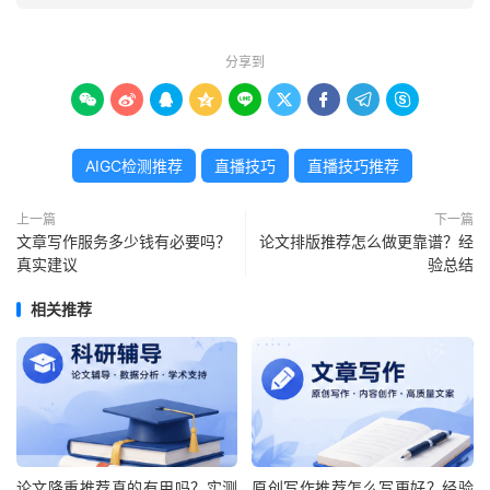
分享到









AIGC检测推荐
直播技巧
直播技巧推荐
上一篇
下一篇
文章写作服务多少钱有必要吗？
论文排版推荐怎么做更靠谱？经
真实建议
验总结
相关推荐
论文降重推荐真的有用吗？实测
原创写作推荐怎么写更好？经验