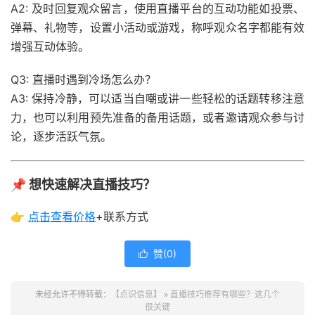
A2: 及时回复观众留言，使用直播平台的互动功能如投票、
弹幕、礼物等，设置小活动或游戏，称呼观众名字都能有效
增强互动体验。
Q3: 直播时遇到冷场怎么办？
A3: 保持冷静，可以适当自嘲或讲一些轻松的话题转移注意
力，也可以利用预先准备的备用话题，或者邀请观众参与讨
论，逐步活跃气氛。
📌 想快速解决直播技巧？
👉
点击查看
价格
+联系方式
赞(
0
)

未经允许不得转载：
【点识信息】
»
直播技巧推荐有哪些？这几个
很关键