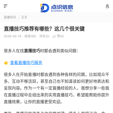


直播培训
正文

直播技巧推荐有哪些？这几个很关键
2026-06-16
阅读(95)
评论(0)
赞(
0
)

很多人在找
直播技巧
时都会遇到类似问题：
👉
查看直播技巧服务
很多人在开始直播时都会遇到各种各样的问题，比如观众不
多、互动不够活跃，甚至自己也不知道该如何更好地表达和
呈现内容。作为一个有一定直播经验的人，我想分享一些我
在直播过程中总结出来的实用直播技巧，希望能帮助你提升
直播效果，让你的直播更受欢迎。