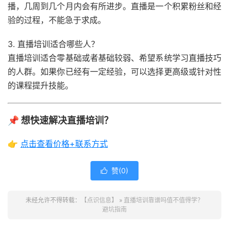
播，几周到几个月内会有所进步。直播是一个积累粉丝和经
验的过程，不能急于求成。
3. 直播培训适合哪些人？
直播培训适合零基础或者基础较弱、希望系统学习直播技巧
的人群。如果你已经有一定经验，可以选择更高级或针对性
的课程提升技能。
📌 想快速解决直播培训？
👉
点击查看价格+联系方式
赞(
0
)

未经允许不得转载：
【点识信息】
»
直播培训靠谱吗值不值得学？
避坑指南