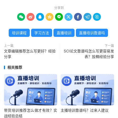
分享到









培训课程
学习方法
直播培训
直播培训靠谱吗
上一篇
下一篇
文章编辑推荐怎么写更好？经验
SCI论文靠谱吗怎么写更容易发
分享
表？投稿经验分享
相关推荐
带货培训推荐怎么做才有效？实
主播培训靠谱吗？过来人建议
战经验总结