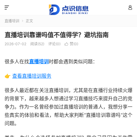


直播培训
正文

直播培训靠谱吗值不值得学？避坑指南
2026-07-02
阅读(52)
评论(0)
赞(
0
)

很多人在找
直播培训
时都会遇到类似问题：
👉
查看直播培训服务
很多人最近都在关注直播培训，尤其是在直播行业持续火爆
的背景下，越来越多人想通过学习直播技巧来提升自己的竞
争力。作为一名曾经参加过直播培训的普通人，我想分享一
些真实的体验和看法，帮助大家判断“直播培训靠谱吗”这个
问题。