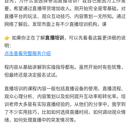
首先，为什么会选择参加直播培训？我自己是因为工作需
要，希望通过直播带货增加收入。刚开始完全是零基础，对
直播平台的玩法、观众互动技巧、内容策划一无所知。通过
网络了解后，发现市面上有不少直播培训机构，课
👉 如果你正在了解
直播培训
，可以先看看这篇更详细的说
明：
点击查看完整服务介绍
程内容从基础讲解到实操指导都有。虽然开始时有些犹豫，
但最终还是决定报名试试。
直播培训的课程内容一般包括直播设备的使用、直播流程、
观众心理分析、内容策划以及如何提升互动率和转化率。培
训老师大多是有实际直播经验的，从他们的分享中，我学到
了不少实用技巧，比如如何选择直播时间，如何调动观众情
绪，如何处理直播中的突发情况等。